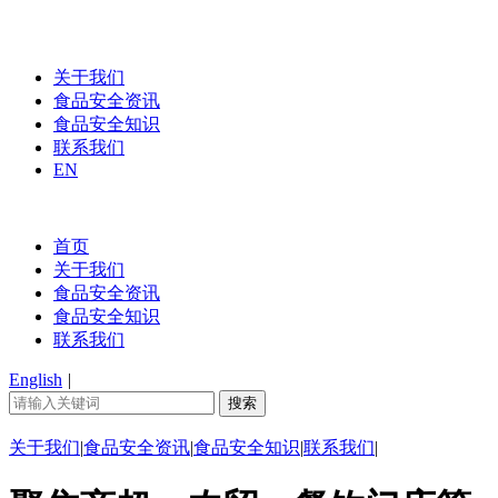
关于我们
食品安全资讯
食品安全知识
联系我们
EN
首页
关于我们
食品安全资讯
食品安全知识
联系我们
English
|
关于我们
|
食品安全资讯
|
食品安全知识
|
联系我们
|