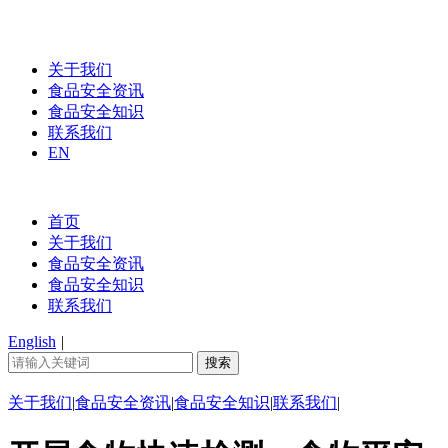
关于我们
食品安全资讯
食品安全知识
联系我们
EN
首页
关于我们
食品安全资讯
食品安全知识
联系我们
English
|
关于我们
|
食品安全资讯
|
食品安全知识
|
联系我们
|