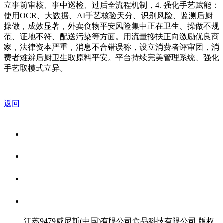
立事前审核、事中巡检、过后全流程机制，4. 强化手艺赋能：
使用OCR、大数据、AI手艺核验天分、识别风险、监测后厨
操做，成效显著，外卖食物平安风险集中正在卫生、操做不规
范、证地不符、配送污染等方面。用流量搀扶正向激励优良商
家，法律资本严重，消息不合错误称，设立消费者评审团，消
费者难辨后厨卫生取原料平安。平台持续完美管理系统、强化
手艺取模式立异。
返回
关于我们
食品安全资讯
食品安全知识
联系我们
江苏9479威尼斯(中国)有限公司食品科技有限公司 版权