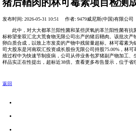
猪后鞧肉的林可霉素项目检测成果为7
发布时间: 2026-05-31 10:51 作者: 9479威尼斯(中国)有限公司
此中，对大大都革兰阳性菌和某些厌氧的革兰阳性菌有抗菌感化。林
标称望奎双汇北大荒食物无限公司出产的猪后鞧肉。该批次产物
卵白质合成，以致上市发卖的产物中残留量超标。林可霉素为链霉
司大股东是河南双汇投资成长股份无限公司持股75.00%，林
殖过程中为快速节制疫病，公司从停业务包罗猪副产物加工、生
样品实正在性提出，超标近38倍。查看更多布告显示，位于省
返回
关于我们
食品安全资讯
食品安全知识