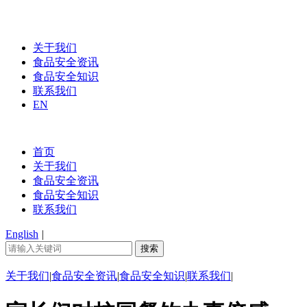
关于我们
食品安全资讯
食品安全知识
联系我们
EN
首页
关于我们
食品安全资讯
食品安全知识
联系我们
English
|
关于我们
|
食品安全资讯
|
食品安全知识
|
联系我们
|