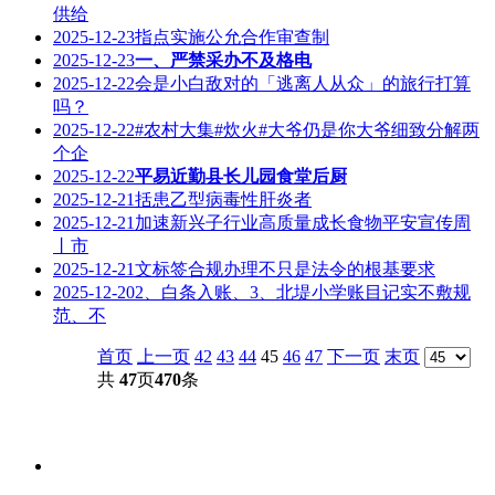
供给
2025-12-23
指点实施公允合作审查制
2025-12-23
一、严禁采办不及格电
2025-12-22
会是小白敌对的「逃离人从众」的旅行打算
吗？
2025-12-22
#农村大集#炊火#大爷仍是你大爷细致分解两
个企
2025-12-22
平易近勤县长儿园食堂后厨
2025-12-21
括患乙型病毒性肝炎者
2025-12-21
加速新兴子行业高质量成长食物平安宣传周
丨市
2025-12-21
文标签合规办理不只是法令的根基要求
2025-12-20
2、白条入账、3、北堤小学账目记实不敷规
范、不
首页
上一页
42
43
44
45
46
47
下一页
末页
共
47
页
470
条
关于我们