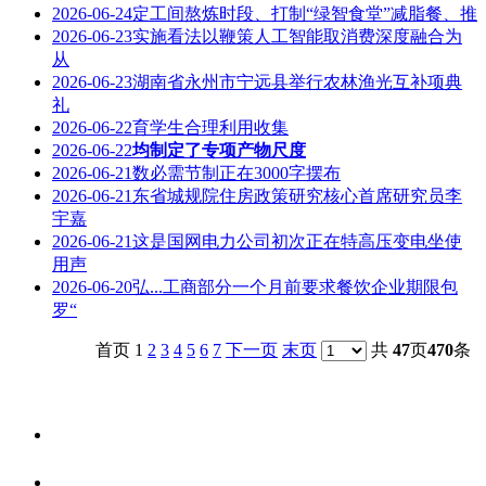
2026-06-24
定工间熬炼时段、打制“绿智食堂”减脂餐、推
2026-06-23
实施看法以鞭策人工智能取消费深度融合为
从
2026-06-23
湖南省永州市宁远县举行农林渔光互补项典
礼
2026-06-22
育学生合理利用收集
2026-06-22
均制定了专项产物尺度
2026-06-21
数必需节制正在3000字摆布
2026-06-21
东省城规院住房政策研究核心首席研究员李
宇嘉
2026-06-21
这是国网电力公司初次正在特高压变电坐使
用声
2026-06-20
弘...工商部分一个月前要求餐饮企业期限包
罗“
首页 1
2
3
4
5
6
7
下一页
末页
共
47
页
470
条
关于我们
食品安全资讯